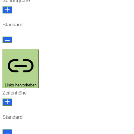
Schriftgröße
Standard
Links hervorheben
Zeilenhöhe
Standard