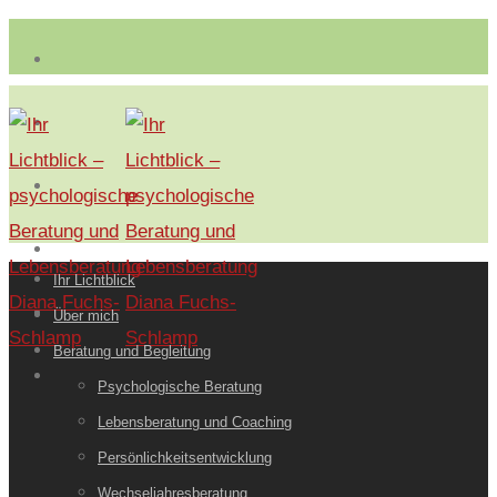
Ihr Lichtblick
Über mich
Beratung und Begleitung
Psychologische Beratung
Lebensberatung und Coaching
Persönlichkeitsentwicklung
Wechseljahresberatung