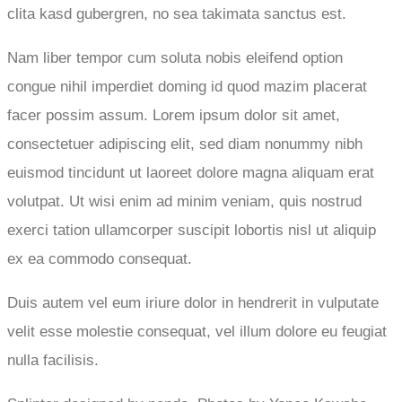
clita kasd gubergren, no sea takimata sanctus est.
Nam liber tempor cum soluta nobis eleifend option
congue nihil imperdiet doming id quod mazim placerat
facer possim assum. Lorem ipsum dolor sit amet,
consectetuer adipiscing elit, sed diam nonummy nibh
euismod tincidunt ut laoreet dolore magna aliquam erat
volutpat. Ut wisi enim ad minim veniam, quis nostrud
exerci tation ullamcorper suscipit lobortis nisl ut aliquip
ex ea commodo consequat.
Duis autem vel eum iriure dolor in hendrerit in vulputate
velit esse molestie consequat, vel illum dolore eu feugiat
nulla facilisis.