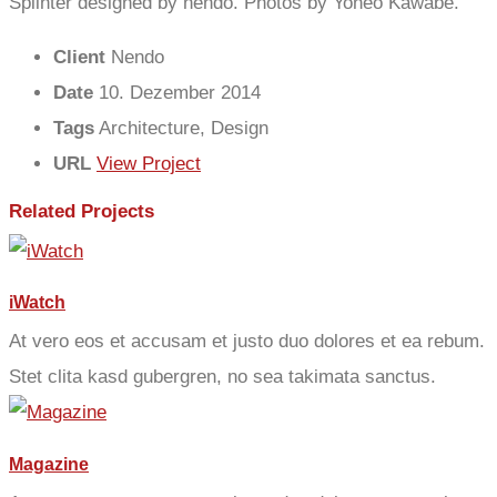
Splinter designed by nendo. P
hotos by Yoneo Kawabe.
Client
Nendo
Date
10. Dezember 2014
Tags
Architecture, Design
URL
View Project
Related Projects
iWatch
At vero eos et accusam et justo duo dolores et ea rebum.
Stet clita kasd gubergren, no sea takimata sanctus.
Magazine