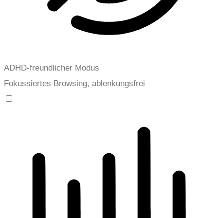
ADHD-freundlicher Modus
Fokussiertes Browsing, ablenkungsfrei