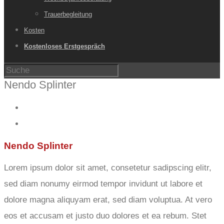
Trauerbegleitung
Kosten
Kostenloses Erstgespräch
Nendo Splinter
Nendo Splinter
Lorem ipsum dolor sit amet, consetetur sadipscing elitr,
sed diam nonumy eirmod tempor invidunt ut labore et
dolore magna aliquyam erat, sed diam voluptua. At vero
eos et accusam et justo duo dolores et ea rebum. Stet