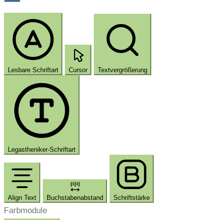
Lesbare Schriftart
Cursor
Textvergrößerung
Legastheniker-Schriftart
Align Text
Buchstabenabstand
Schriftstärke
Farbmodule