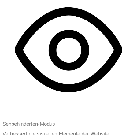
Sehbehinderten-Modus
Verbessert die visuellen Elemente der Website