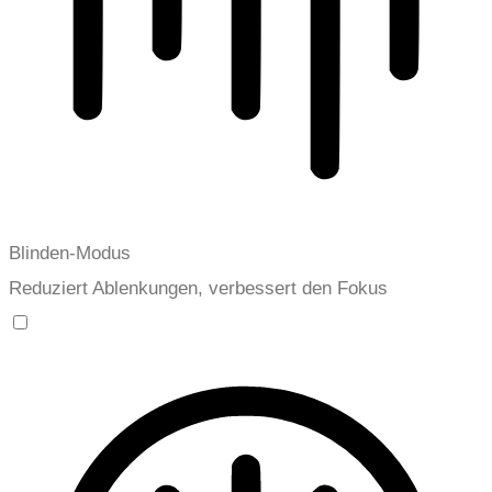
Blinden-Modus
Reduziert Ablenkungen, verbessert den Fokus